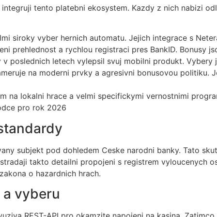
ri integruji tento platebni ekosystem. Kazdy z nich nabizi 
auf allen bekannten Geräten verfügbar ist.
lmi siroky vyber hernich automatu. Jejich integrace s Net
eni prehlednost a rychlou registraci pres BankID. Bonusy js
y v poslednich letech vylepsil svuj mobilni produkt. Vybery 
ameruje na moderni prvky a agresivni bonusovou politiku. J
na lokalni hrace a velmi specifickymi vernostnimi programy
odce pro rok 2026
 standardy
ovany subjekt pod dohledem Ceske narodni banky. Tato skute
tradaji takto detailni propojeni s registrem vyloucenych o
 zakona o hazardnich hrach.
 a vyberu
 vyuziva REST-API pro okamzite napojeni na kasina. Zatimc