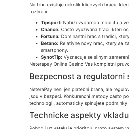
Huuuge Casino Beste Gewinnchance
Na trhu existuje nekolik klicovych hracu, kte
Ja, Sie können davon ausgehen, dass der Fruit Storm-Slot 
rozhrani.
Slots Online Kostenlos
Tipsport:
Nabizi vybornou mobilitu a ve
Chance:
Casto vyuzivana hraci, kteri oc
Fortuna:
Dominantni hrac s tradici, kter
Betano:
Relativne novy hrac, ktery se z
smartphony.
SynotTip:
Vyznacuje se silnym zamerenim 
Neterapay Online Casino Vas kompletni pruv
Bezpecnost a regulatorni
NeteraPay neni jen platebni brana, ale regul
jsou v bezpeci. Konkurencni metody casto pos
technologii, automaticky splnujete podminky
Technicke aspekty vkladu
Pohodli uzivatelu je prioritou, proto system