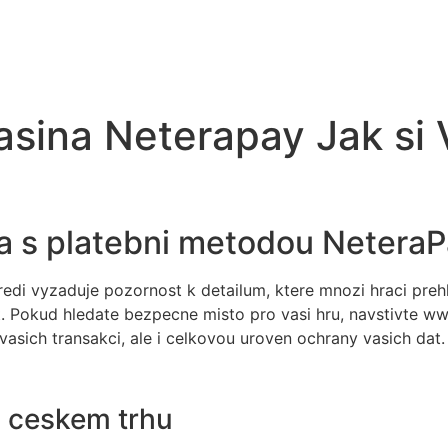
ch das eingezahlte Geld sofort widerspiegelt.
ingendes Problem gibt, das Sie lösen müssen, wenden Sie si
halten Sie noch Hilfe von Captain Diaz’s schöner Tochter, 
sina Neterapay Jak si 
a s platebni metodou Netera
onus für Neukunden.
edi vyzaduje pozornost k detailum, ktere mnozi hraci prehl
bei der World Poker Challenge in Reno, Nevada, wo er zwe
. Pokud hledate bezpecne misto pro vasi hru, navstivte ww
d besten Slots dieses Jahres 2026 entwickelt.
 vasich transakci, ale i celkovou uroven ochrany vasich da
a ceskem trhu
f sein Leben hatte und das seine Probleme zum größten Tei