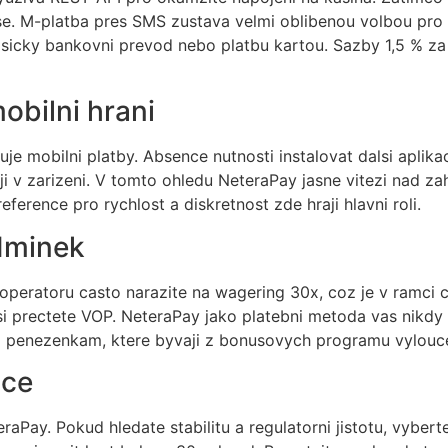
se. M-platba pres SMS zustava velmi oblibenou volbou pro 
lasicky bankovni prevod nebo platbu kartou. Sazby 1,5 % za 
obilni hrani
ruje mobilni platby. Absence nutnosti instalovat dalsi aplik
aji v zarizeni. V tomto ohledu NeteraPay jasne vitezi nad za
eference pro rychlost a diskretnost zde hraji hlavni roli.
dminek
peratoru casto narazite na wagering 30x, coz je v ramci 
i prectete VOP. NeteraPay jako platebni metoda vas nikdy 
ym penezenkam, ktere byvaji z bonusovych programu vylouc
ace
raPay. Pokud hledate stabilitu a regulatorni jistotu, vyber